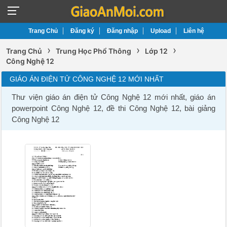
Trang Chủ
Đăng ký
Đăng nhập
Upload
Liên hệ
›
›
›
Trang Chủ
Trung Học Phổ Thông
Lớp 12
Công Nghệ 12
GIÁO ÁN ĐIỆN TỬ CÔNG NGHỆ 12 MỚI NHẤT
Thư viện giáo án điện tử Công Nghệ 12 mới nhất, giáo án
powerpoint Công Nghệ 12, đề thi Công Nghệ 12, bài giảng
Công Nghệ 12