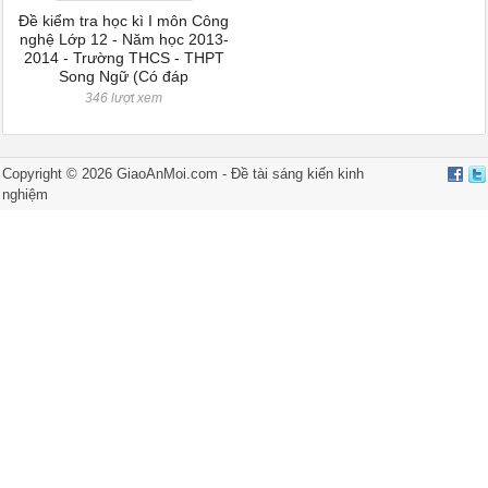
Đề kiểm tra học kì I môn Công
nghệ Lớp 12 - Năm học 2013-
2014 - Trường THCS - THPT
Song Ngữ (Có đáp
346 lượt xem
Copyright ©
2026
GiaoAnMoi.com -
Đề tài sáng kiến kinh
nghiệm