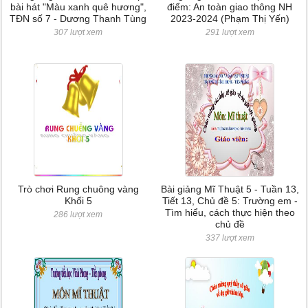
bài hát "Màu xanh quê hương",
điểm: An toàn giao thông NH
TĐN số 7 - Dương Thanh Tùng
2023-2024 (Phạm Thị Yến)
307 lượt xem
291 lượt xem
Trò chơi Rung chuông vàng
Bài giảng Mĩ Thuật 5 - Tuần 13,
Khối 5
Tiết 13, Chủ đề 5: Trường em -
Tìm hiểu, cách thực hiện theo
286 lượt xem
chủ đề
337 lượt xem