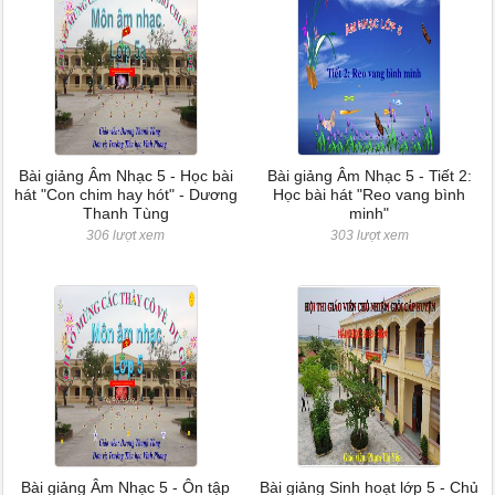
Bài giảng Âm Nhạc 5 - Học bài
Bài giảng Âm Nhạc 5 - Tiết 2:
hát "Con chim hay hót" - Dương
Học bài hát "Reo vang bình
Thanh Tùng
minh"
306 lượt xem
303 lượt xem
Bài giảng Âm Nhạc 5 - Ôn tập
Bài giảng Sinh hoạt lớp 5 - Chủ