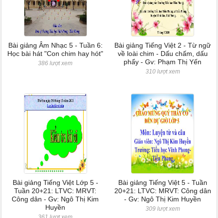
Bài giảng Âm Nhạc 5 - Tuần 6:
Bài giảng Tiếng Việt 2 - Từ ngữ
Học bài hát "Con chim hay hót"
về loài chim - Dấu chấm, dấu
phẩy - Gv: Phạm Thị Yến
386 lượt xem
310 lượt xem
Bài giảng Tiếng Việt Lớp 5 -
Bài giảng Tiếng Việt 5 - Tuần
Tuần 20+21: LTVC: MRVT:
20+21: LTVC: MRVT: Công dân
Công dân - Gv: Ngô Thị Kim
- Gv: Ngô Thị Kim Huyền
Huyền
309 lượt xem
361 lượt xem