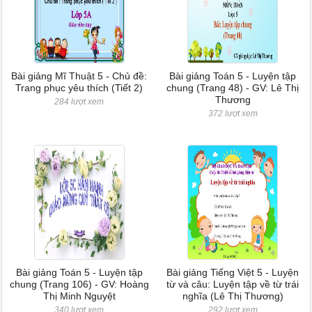
Bài giảng Mĩ Thuật 5 - Chủ đề:
Bài giảng Toán 5 - Luyện tập
Trang phục yêu thích (Tiết 2)
chung (Trang 48) - GV: Lê Thị
Thương
284 lượt xem
372 lượt xem
Bài giảng Toán 5 - Luyện tập
Bài giảng Tiếng Việt 5 - Luyện
chung (Trang 106) - GV: Hoàng
từ và câu: Luyện tập về từ trái
Thị Minh Nguyệt
nghĩa (Lê Thị Thương)
340 lượt xem
292 lượt xem