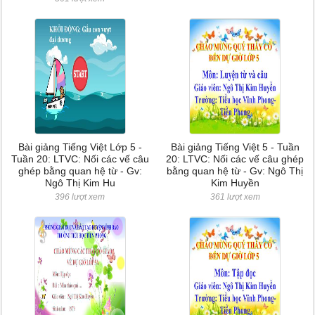
Bài giảng Tiếng Việt Lớp 5 -
Bài giảng Tiếng Việt 5 - Tuần
Tuần 20: LTVC: Nối các vế câu
20: LTVC: Nối các vế câu ghép
ghép bằng quan hệ từ - Gv:
bằng quan hệ từ - Gv: Ngô Thị
Ngô Thị Kim Hu
Kim Huyền
396 lượt xem
361 lượt xem