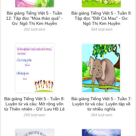
Bài giảng Tiếng Việt 5 - Tuần
Bài giảng Tiếng Việt 5 - Tuần 9:
12: Tập đọc "Mùa thảo quả" -
Tập đọc "Đất Cà Mau" - Gv:
Gv: Ngô Thị Kim Huyền
Ngô Thị Kim Huyền
302 lượt xem
364 lượt xem
Bài giảng Tiếng Việt 5 - Tuần 8:
Bài giảng Tiếng Việt 5 - Tuần 7:
Luyện từ và câu: Mở rộng vốn
Luyện từ và câu: Luyện tập về
từ Thiên nhiên - GV: Lưu Hồ Lê
từ nhiều nghĩa
289 lượt xem
364 lượt xem