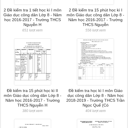
2 Đề kiểm tra 1 tiết học kì I môn
2 Đề kiểm tra 15 phút học kì I
Giáo dục công dân Lớp 8 - Năm
môn Giáo dục công dân Lớp 8 -
học 2016-2017 - Trường THCS
Năm học 2016-2017 - Trường
Nguyễn H
THCS Nguyễn
651 lượt xem
556 lượt xem
Đề kiểm tra 15 phút học kì II
Đề kiểm tra học kì I môn Giáo
môn Giáo dục công dân Lớp 8 -
dục công dân Lớp 8 - Năm học
Năm học 2016-2017 - Trường
2018-2019 - Trường THCS Trần
THCS Nguyễn H
Ngọc Quế (Có
380 lượt xem
404 lượt xem