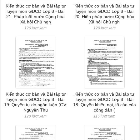
Kiến thức cơ bản và Bài tập tự
Kiến thức cơ bản và Bài tập tự
luyện môn GDCD Lớp 8 - Bài
luyện môn GDCD Lớp 8 - Bài
21: Pháp luật nước Cộng hòa
20: Hiến pháp nước Cộng hòa
Xã hội Chủ ngh
Xã hội Chủ ngh
126 lượt xem
120 lượt xem
Kiến thức cơ bản và Bài tập tự
Kiến thức cơ bản và Bài tập tự
luyện môn GDCD Lớp 8 - Bài
luyện môn GDCD Lớp 8 - Bài
19: Quyền tự do ngôn luận (GV:
18: Quyền khiếu nại, tố cáo của
Nguyễn Thu
công dân (
128 lượt xem
115 lượt xem