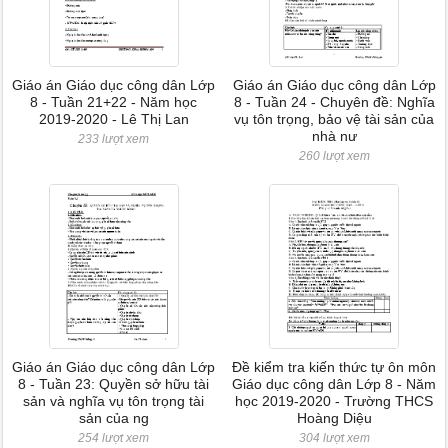
Giáo án Giáo dục công dân Lớp
Giáo án Giáo dục công dân Lớp
8 - Tuần 21+22 - Năm học
8 - Tuần 24 - Chuyên đề: Nghĩa
2019-2020 - Lê Thị Lan
vụ tôn trọng, bảo vệ tài sản của
nhà nư
233 lượt xem
260 lượt xem
Giáo án Giáo dục công dân Lớp
Đề kiểm tra kiến thức tự ôn môn
8 - Tuần 23: Quyền sở hữu tài
Giáo dục công dân Lớp 8 - Năm
sản và nghĩa vụ tôn trọng tài
học 2019-2020 - Trường THCS
sản của ng
Hoàng Diệu
254 lượt xem
304 lượt xem