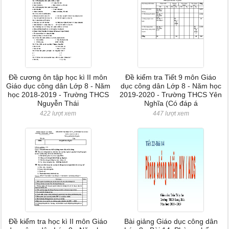
Đề cương ôn tập học kì II môn
Đề kiểm tra Tiết 9 môn Giáo
Giáo dục công dân Lớp 8 - Năm
dục công dân Lớp 8 - Năm học
học 2018-2019 - Trường THCS
2019-2020 - Trường THCS Yên
Nguyễn Thái
Nghĩa (Có đáp á
422 lượt xem
447 lượt xem
Đề kiểm tra học kì II môn Giáo
Bài giảng Giáo dục công dân