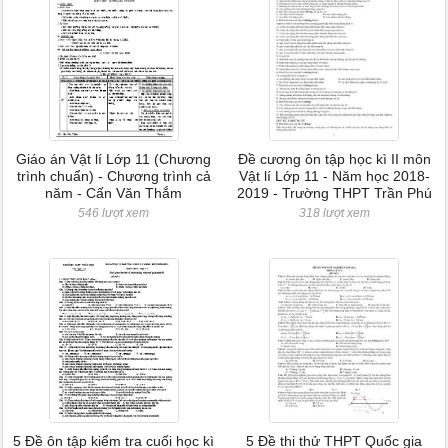
Giáo án Vật lí Lớp 11 (Chương
Đề cương ôn tập học kì II môn
trình chuẩn) - Chương trình cả
Vật lí Lớp 11 - Năm học 2018-
năm - Cấn Văn Thắm
2019 - Trường THPT Trần Phú
546 lượt xem
318 lượt xem
5 Đề ôn tập kiểm tra cuối học kì
5 Đề thi thử THPT Quốc gia