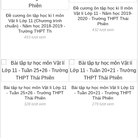
Đề cương ôn tập học kì II môn
Vật lí Lớp 11 - Năm học 2019-
Đề cương ôn tập học kì I môn
2020 - Trường THPT Thái
Vật lí Lớp 11 (Chương trình
Phiên
chuẩn) - Năm học 2018-2019 -
432 lượt xem
Trường THPT Th
493 lượt xem
Bài tập tự học môn Vật lí Lớp 11
Bài tập tự học môn Vật lí Lớp 11
- Tuần 25+26 - Trường THPT
- Tuần 20+21 - Trường THPT
Thái Phiên
Thái Phiên
328 lượt xem
279 lượt xem