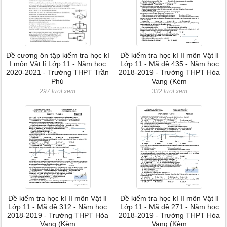
Đề cương ôn tập kiểm tra học kì
Đề kiểm tra học kì II môn Vật lí
I môn Vật lí Lớp 11 - Năm học
Lớp 11 - Mã đề 435 - Năm học
2020-2021 - Trường THPT Trần
2018-2019 - Trường THPT Hòa
Phú
Vang (Kèm
297 lượt xem
332 lượt xem
Đề kiểm tra học kì II môn Vật lí
Đề kiểm tra học kì II môn Vật lí
Lớp 11 - Mã đề 312 - Năm học
Lớp 11 - Mã đề 271 - Năm học
2018-2019 - Trường THPT Hòa
2018-2019 - Trường THPT Hòa
Vang (Kèm
Vang (Kèm