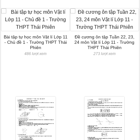
Bài tập tự học môn Vật lí Lớp 11
Đề cương ôn tập Tuần 22, 23,
- Chủ đề 1 - Trường THPT Thái
24 môn Vật lí Lớp 11 - Trường
Phiên
THPT Thái Phiên
486 lượt xem
273 lượt xem