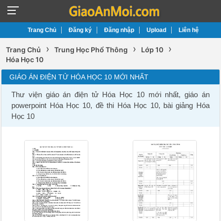
Trang Chủ
Đăng ký
Đăng nhập
Upload
Liên hệ
›
›
›
Trang Chủ
Trung Học Phổ Thông
Lớp 10
Hóa Học 10
GIÁO ÁN ĐIỆN TỬ HÓA HỌC 10 MỚI NHẤT
Thư viện giáo án điện tử Hóa Học 10 mới nhất, giáo án
powerpoint Hóa Học 10, đề thi Hóa Học 10, bài giảng Hóa
Học 10