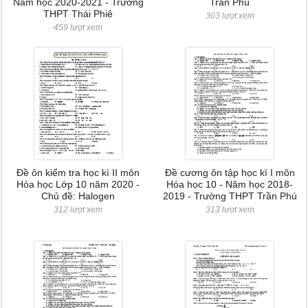
Năm học 2020-2021 - Trường
Trần Phú
THPT Thái Phiê
303 lượt xem
459 lượt xem
Đề ôn kiểm tra học kì II môn
Đề cương ôn tập học kì I môn
Hóa học Lớp 10 năm 2020 -
Hóa học 10 - Năm học 2018-
Chủ đề: Halogen
2019 - Trường THPT Trần Phú
312 lượt xem
313 lượt xem