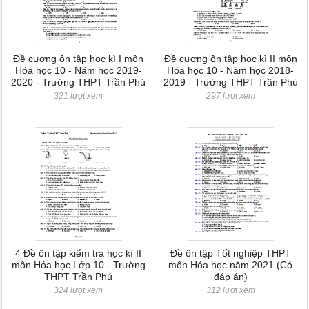
Đề cương ôn tập học kì I môn
Đề cương ôn tập học kì II môn
Hóa học 10 - Năm học 2019-
Hóa học 10 - Năm học 2018-
2020 - Trường THPT Trần Phú
2019 - Trường THPT Trần Phú
321 lượt xem
297 lượt xem
4 Đề ôn tập kiểm tra học kì II
Đề ôn tập Tốt nghiệp THPT
môn Hóa học Lớp 10 - Trường
môn Hóa học năm 2021 (Có
THPT Trần Phú
đáp án)
324 lượt xem
312 lượt xem