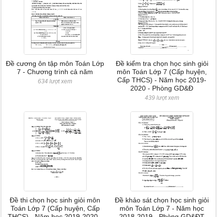
Đề cương ôn tập môn Toán Lớp
Đề kiểm tra chọn học sinh giỏi
7 - Chương trình cả năm
môn Toán Lớp 7 (Cấp huyện,
Cấp THCS) - Năm học 2019-
634 lượt xem
2020 - Phòng GD&Đ
439 lượt xem
Đề thi chọn học sinh giỏi môn
Đề khảo sát chọn học sinh giỏi
Toán Lớp 7 (Cấp huyện, Cấp
môn Toán Lớp 7 - Năm học
THCS) - Năm học 2019-2020 -
2018-2019 - Phòng GD&ĐT