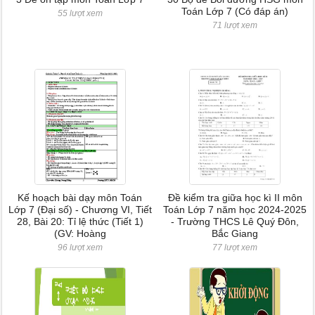
Toán Lớp 7 (Có đáp án)
55 lượt xem
71 lượt xem
Kế hoạch bài dạy môn Toán
Đề kiểm tra giữa học kì II môn
Lớp 7 (Đại số) - Chương VI, Tiết
Toán Lớp 7 năm học 2024-2025
28, Bài 20: Tỉ lệ thức (Tiết 1)
- Trường THCS Lê Quý Đôn,
(GV: Hoàng
Bắc Giang
96 lượt xem
77 lượt xem