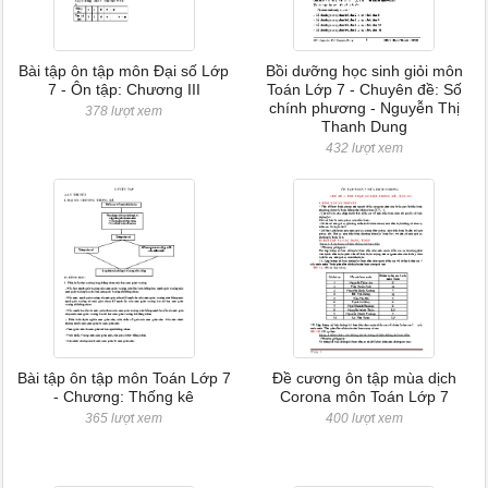
Bài tập ôn tập môn Đại số Lớp
Bồi dưỡng học sinh giỏi môn
7 - Ôn tập: Chương III
Toán Lớp 7 - Chuyên đề: Số
chính phương - Nguyễn Thị
378 lượt xem
Thanh Dung
432 lượt xem
Bài tập ôn tập môn Toán Lớp 7
Đề cương ôn tập mùa dịch
- Chương: Thống kê
Corona môn Toán Lớp 7
365 lượt xem
400 lượt xem