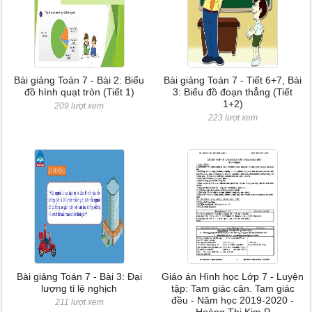
Bài giảng Toán 7 - Bài 2: Biểu
Bài giảng Toán 7 - Tiết 6+7, Bài
đồ hình quạt tròn (Tiết 1)
3: Biểu đồ đoạn thẳng (Tiết
1+2)
209 lượt xem
223 lượt xem
Bài giảng Toán 7 - Bài 3: Đại
Giáo án Hình học Lớp 7 - Luyện
lượng tỉ lệ nghịch
tập: Tam giác cân. Tam giác
đều - Năm học 2019-2020 -
211 lượt xem