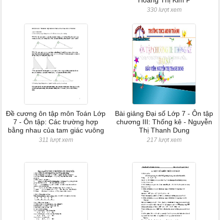
Hoàng Thị Kim P
330 lượt xem
Đề cương ôn tập môn Toán Lớp
Bài giảng Đại số Lớp 7 - Ôn tập
7 - Ôn tập: Các trường hợp
chương III: Thống kê - Nguyễn
bằng nhau của tam giác vuông
Thị Thanh Dung
311 lượt xem
217 lượt xem