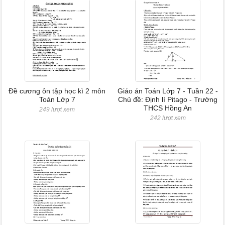
Đề cương ôn tập học kì 2 môn
Giáo án Toán Lớp 7 - Tuần 22 -
Toán Lớp 7
Chủ đề: Định lí Pitago - Trường
THCS Hồng An
249 lượt xem
242 lượt xem