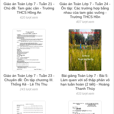
Giáo án Toán Lớp 7 - Tuần 21 -
Giáo án Toán Lớp 7 - Tuần 24 -
Chủ đề: Tam giác cân - Trường
Ôn tập: Các trường hợp bằng
THCS Hồng An
nhau của tam giác vuông -
Trường THCS Hồn
420 lượt xem
407 lượt xem
Giáo án Toán Lớp 7 - Tuần 23 -
Bài giảng Toán Lớp 7 - Bài 5:
Chuyên đề: Ôn tập chương III.
Làm quen với số thập phân vô
Thống Kê - Lê Thị Thu
hạn tuần hoàn (2 tiết) - Hoàng
Thanh Thùy
243 lượt xem
433 lượt xem