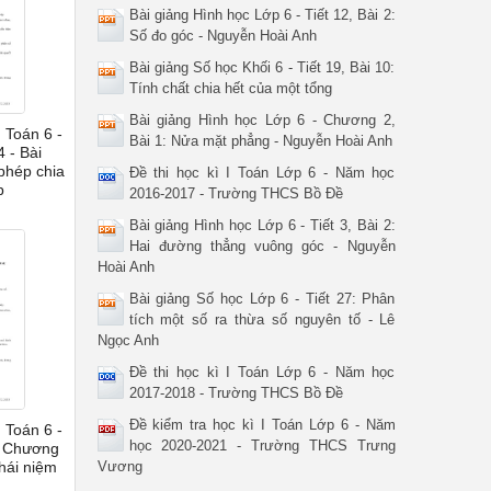
Bài giảng Hình học Lớp 6 - Tiết 12, Bài 2:
Số đo góc - Nguyễn Hoài Anh
Bài giảng Số học Khối 6 - Tiết 19, Bài 10:
Tính chất chia hết của một tổng
Bài giảng Hình học Lớp 6 - Chương 2,
 Toán 6 -
Bài 1: Nửa mặt phẳng - Nguyễn Hoài Anh
 - Bài
phép chia
Đề thi học kì I Toán Lớp 6 - Năm học
b
2016-2017 - Trường THCS Bồ Đề
Bài giảng Hình học Lớp 6 - Tiết 3, Bài 2:
Hai đường thẳng vuông góc - Nguyễn
Hoài Anh
Bài giảng Số học Lớp 6 - Tiết 27: Phân
tích một số ra thừa số nguyên tố - Lê
Ngọc Anh
Đề thi học kì I Toán Lớp 6 - Năm học
2017-2018 - Trường THCS Bồ Đề
Đề kiểm tra học kì I Toán Lớp 6 - Năm
 Toán 6 -
học 2020-2021 - Trường THCS Trưng
- Chương
hái niệm
Vương