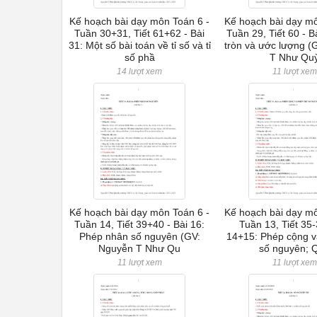
Kế hoạch bài dạy môn Toán 6 -
Kế hoạch bài dạy mô
Tuần 30+31, Tiết 61+62 - Bài
Tuần 29, Tiết 60 - 
31: Một số bài toán về tỉ số và tỉ
tròn và ước lượng (
số phầ
T Như Qu
14 lượt xem
11 lượt xem
Kế hoạch bài dạy môn Toán 6 -
Kế hoạch bài dạy mô
Tuần 14, Tiết 39+40 - Bài 16:
Tuần 13, Tiết 35-
Phép nhân số nguyên (GV:
14+15: Phép cộng v
Nguyễn T Như Qu
số nguyên; 
11 lượt xem
11 lượt xem