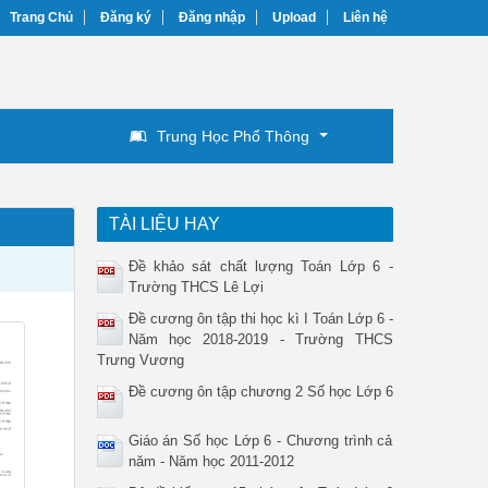
Trang Chủ
Đăng ký
Đăng nhập
Upload
Liên hệ
Trung Học Phổ Thông
TÀI LIỆU HAY
Đề khảo sát chất lượng Toán Lớp 6 -
Trường THCS Lê Lợi
Đề cương ôn tập thi học kì I Toán Lớp 6 -
Năm học 2018-2019 - Trường THCS
Trưng Vương
Đề cương ôn tập chương 2 Số học Lớp 6
Giáo án Số học Lớp 6 - Chương trình cả
năm - Năm học 2011-2012