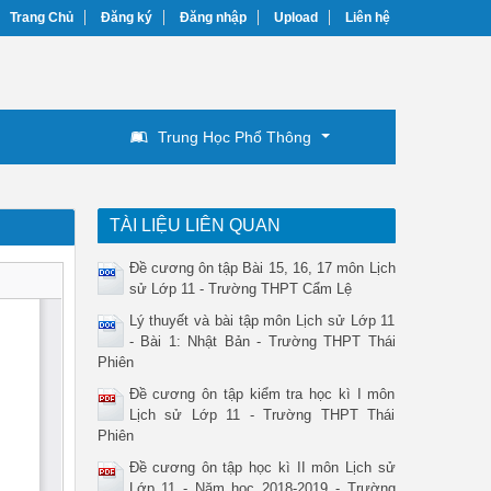
Trang Chủ
Đăng ký
Đăng nhập
Upload
Liên hệ
Trung Học Phổ Thông
TÀI LIỆU LIÊN QUAN
Đề cương ôn tập Bài 15, 16, 17 môn Lịch
sử Lớp 11 - Trường THPT Cẩm Lệ
Lý thuyết và bài tập môn Lịch sử Lớp 11
- Bài 1: Nhật Bản - Trường THPT Thái
Phiên
Đề cương ôn tập kiểm tra học kì I môn
Lịch sử Lớp 11 - Trường THPT Thái
Phiên
Đề cương ôn tập học kì II môn Lịch sử
Lớp 11 - Năm học 2018-2019 - Trường