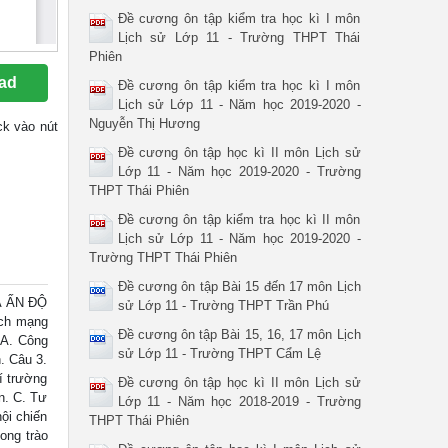
Đề cương ôn tập kiểm tra học kì I môn
Lịch sử Lớp 11 - Trường THPT Thái
Phiên
ad
Đề cương ôn tập kiểm tra học kì I môn
Lịch sử Lớp 11 - Năm học 2019-2020 -
Nguyễn Thị Hương
ick vào nút
Đề cương ôn tập học kì II môn Lịch sử
Lớp 11 - Năm học 2019-2020 - Trường
THPT Thái Phiên
Đề cương ôn tập kiểm tra học kì II môn
Lịch sử Lớp 11 - Năm học 2019-2020 -
Trường THPT Thái Phiên
Đề cương ôn tập Bài 15 đến 17 môn Lịch
À ẤN ĐỘ
sử Lớp 11 - Trường THPT Trần Phú
ách mạng
Đề cương ôn tập Bài 15, 16, 17 môn Lịch
 A. Công
sử Lớp 11 - Trường THPT Cẩm Lệ
. Câu 3.
í trường
Đề cương ôn tập học kì II môn Lịch sử
n. C. Tư
Lớp 11 - Năm học 2018-2019 - Trường
ội chiến
THPT Thái Phiên
ong trào