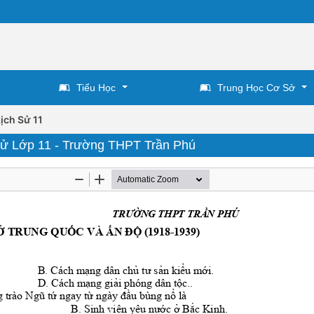
Tiểu Học
Trung Học Cơ Sở
ịch Sử 11
sử Lớp 11 - Trường THPT Trần Phú