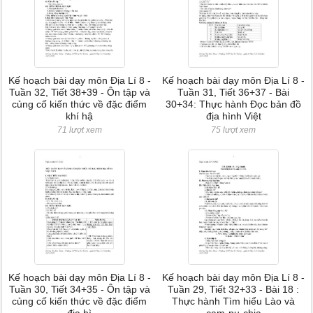
Kế hoạch bài dạy môn Địa Lí 8 -
Kế hoạch bài dạy môn Địa Lí 8 -
Tuần 32, Tiết 38+39 - Ôn tập và
Tuần 31, Tiết 36+37 - Bài
củng cố kiến thức về đặc điểm
30+34: Thực hành Đọc bản đồ
khí hậ
địa hình Việt
71 lượt xem
75 lượt xem
Kế hoạch bài dạy môn Địa Lí 8 -
Kế hoạch bài dạy môn Địa Lí 8 -
Tuần 30, Tiết 34+35 - Ôn tập và
Tuần 29, Tiết 32+33 - Bài 18 :
củng cố kiến thức về đặc điểm
Thực hành Tìm hiểu Lào và