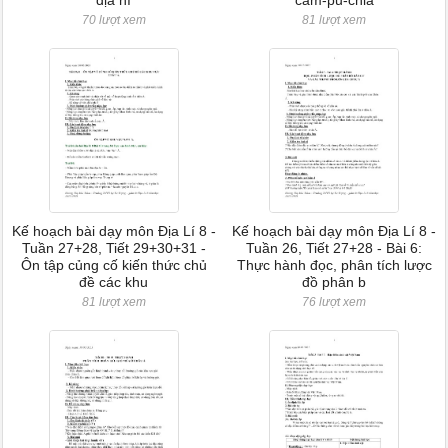
địa hì
cam-pu-chia
70 lượt xem
81 lượt xem
Kế hoạch bài dạy môn Địa Lí 8 -
Kế hoạch bài dạy môn Địa Lí 8 -
Tuần 27+28, Tiết 29+30+31 -
Tuần 26, Tiết 27+28 - Bài 6:
Ôn tập củng cố kiến thức chủ
Thực hành đọc, phân tích lược
đề các khu
đồ phân b
81 lượt xem
76 lượt xem