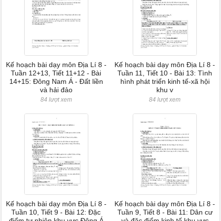
Kế hoạch bài dạy môn Địa Lí 8 -
Kế hoạch bài dạy môn Địa Lí 8 -
Tuần 12+13, Tiết 11+12 - Bài
Tuần 11, Tiết 10 - Bài 13: Tình
14+15: Đông Nam Á - Đất liền
hình phát triển kinh tế-xã hội
và hải đảo
khu v
84 lượt xem
84 lượt xem
Kế hoạch bài dạy môn Địa Lí 8 -
Kế hoạch bài dạy môn Địa Lí 8 -
Tuần 10, Tiết 9 - Bài 12: Đặc
Tuần 9, Tiết 8 - Bài 11: Dân cư
điểm tự nhiên khu vực Đông Á
và đặc điểm kinh tế khu vực