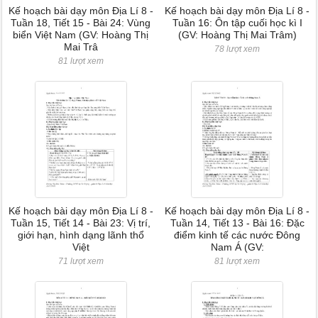
Kế hoạch bài dạy môn Địa Lí 8 -
Kế hoạch bài dạy môn Địa Lí 8 -
Tuần 18, Tiết 15 - Bài 24: Vùng
Tuần 16: Ôn tập cuối học kì I
biển Việt Nam (GV: Hoàng Thị
(GV: Hoàng Thị Mai Trâm)
Mai Trâ
78 lượt xem
81 lượt xem
Kế hoạch bài dạy môn Địa Lí 8 -
Kế hoạch bài dạy môn Địa Lí 8 -
Tuần 15, Tiết 14 - Bài 23: Vị trí,
Tuần 14, Tiết 13 - Bài 16: Đặc
giới hạn, hình dạng lãnh thổ
điểm kinh tế các nước Đông
Việt
Nam Á (GV:
71 lượt xem
81 lượt xem