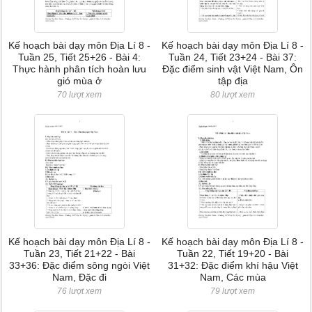
Kế hoạch bài dạy môn Địa Lí 8 -
Kế hoạch bài dạy môn Địa Lí 8 -
Tuần 25, Tiết 25+26 - Bài 4:
Tuần 24, Tiết 23+24 - Bài 37:
Thực hành phân tích hoàn lưu
Đặc điểm sinh vật Việt Nam, Ôn
gió mùa ở
tập địa
70 lượt xem
80 lượt xem
Kế hoạch bài dạy môn Địa Lí 8 -
Kế hoạch bài dạy môn Địa Lí 8 -
Tuần 23, Tiết 21+22 - Bài
Tuần 22, Tiết 19+20 - Bài
33+36: Đặc điểm sông ngòi Việt
31+32: Đặc điểm khí hậu Việt
Nam, Đặc đi
Nam, Các mùa
76 lượt xem
79 lượt xem