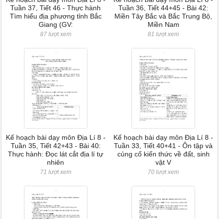
Tuần 37, Tiết 46 - Thực hành
Tuần 36, Tiết 44+45 - Bài 42:
Tìm hiểu địa phương tỉnh Bắc
Miền Tây Bắc và Bắc Trung Bộ,
Giang (GV:
Miền Nam
87 lượt xem
81 lượt xem
Kế hoạch bài dạy môn Địa Lí 8 -
Kế hoạch bài dạy môn Địa Lí 8 -
Tuần 35, Tiết 42+43 - Bài 40:
Tuần 33, Tiết 40+41 - Ôn tập và
Thực hành: Đọc lát cắt địa lí tự
củng cố kiến thức về đất, sinh
nhiên
vật V
71 lượt xem
70 lượt xem